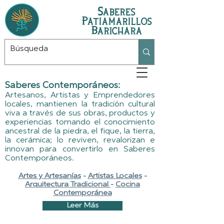
Saberes
Patiamarillos
Barichara
Saberes Contemporáneos:
Artesanos, Artistas y Emprendedores
locales, mantienen la tradición cultural
viva a través de sus obras, productos y
experiencias tomando el conocimiento
ancestral de la piedra, el fique, la tierra,
la cerámica; lo reviven, revalorizan e
innovan para convertirlo en Saberes
Contemporáneos.
Artes y Artesanías
-
Artistas Locales
-
Arquitectura Tradicional
-
Cocina
Contemporánea
Leer Más