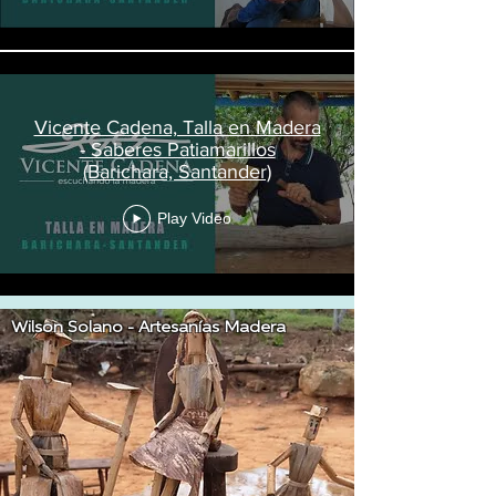
Vicente Cadena, Talla en Madera
- Saberes Patiamarillos
(Barichara, Santander)
Play Video
Wilson Solano - Artesanías Madera