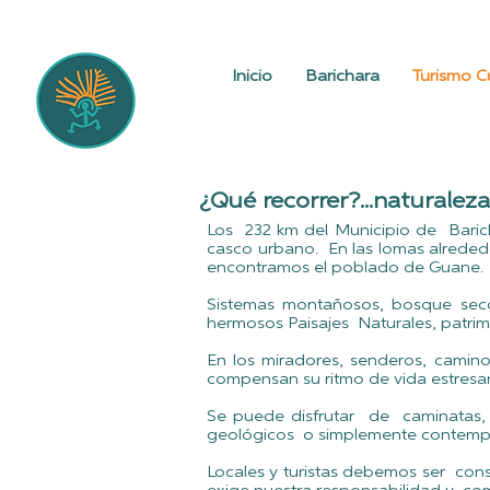
Inicio
Barichara
Turismo Cu
¿
Qué recorrer
?...naturaleza
Los 232 km del Municipio de Baric
casco urbano. En las lomas alreded
encontramos el poblado de Guane.
Sistemas montañosos, bosque seco 
hermosos Paisajes Naturales, patrimo
En los miradores, senderos, caminos
compensan su ritmo de vida estresa
Se puede disfrutar de caminatas, ob
geológicos o simplemente contempla
Locales y turistas debemos ser cons