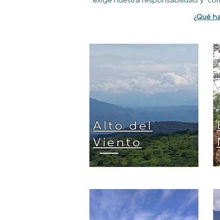
exige nuestra responsabilidad y co
¿Qué
ha
Alto del
Viento