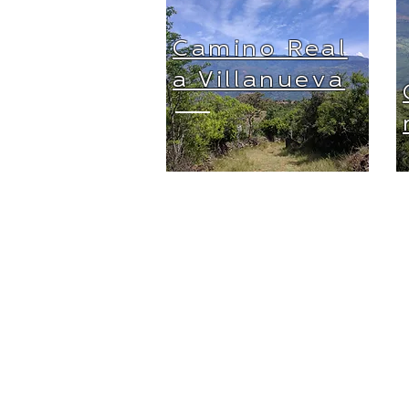
Camino Real
a Villanueva