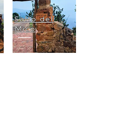
Salto del
Mico