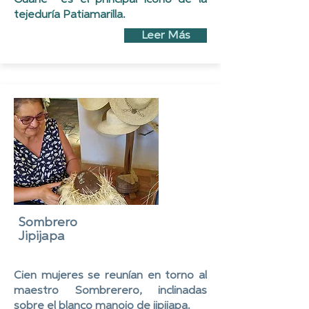
tejeduría Patiamarilla.
Leer Más
Sombrero
Jipijapa
Cien mujeres se reunían en torno al
maestro Sombrerero, inclinadas
sobre el blanco manojo de jipijapa.