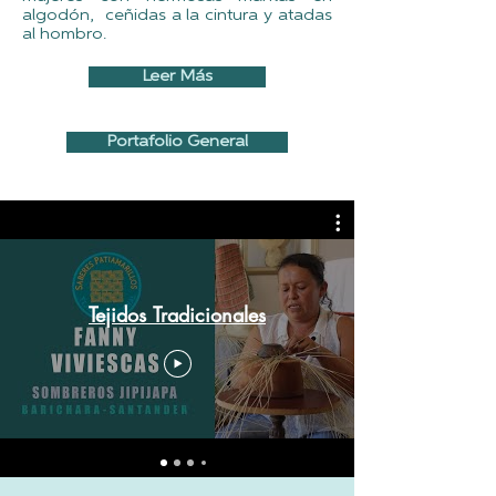
algodón, ceñidas a la cintura y atadas
al hombro.
Leer Más
Portafolio General
Tejidos Tradicionales