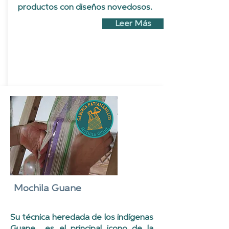
productos con diseños novedosos.
Leer Más
Mochila Guane
Su técnica heredada de los indígenas
Guane es el principal icono de la