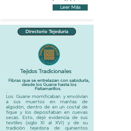
Leer Más
Directorio Tejeduría
Tejidos Tradicionales
Fibras que se entrelazan con sabiduría,
desde los Guane hasta los
Patiamarillos.
...​
Los Guane momificaban y envolvían
a sus muertos en mantas de
algodón, dentro de en un costal de
fique y los depositaban en cuevas
secas. Esto, dejó evidencia de sus
textiles (siglo XI al XVI) y de su
tradición tejedora de quinientos