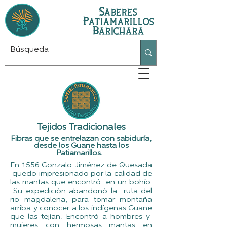
Saberes
Patiamarillos
Barichara
Tejidos Tradicionales
Fibras que se entrelazan con sabiduría,
desde los Guane hasta los
Patiamarillos.
En 1556 Gonzalo Jiménez de Quesada
quedo impresionado por la calidad de
las mantas que encontró en un bohío.
Su expedición abandonó la ruta del
rio magdalena, para tomar montaña
arriba y conocer a los indígenas Guane
que las tejían. Encontró a hombres y
mujeres con hermosas mantas en