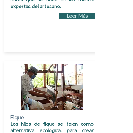
duras que se unen en las manos
expertas del artesano.
Leer Más
Fique
Los hilos de fique se tejen como
alternativa ecológica, para crear