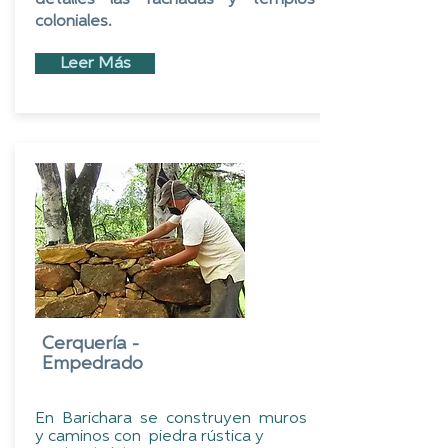
coloniales.
Leer Más
Cerquería -
Empedrado
En Barichara se construyen muros
y caminos con piedra rústica y