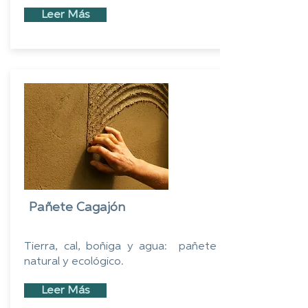
Leer Más
Pañete Cagajón
Tierra, cal, boñiga y agua: pañete
natural y ecológico.
Leer Más