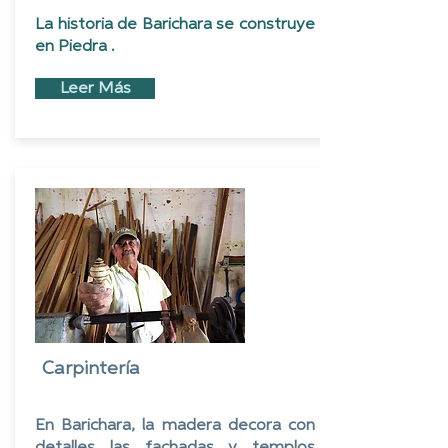
La historia de Barichara se construye
en Piedra .
Leer Más
Carpintería
En Barichara, la madera decora con
detalles las fachadas y templos