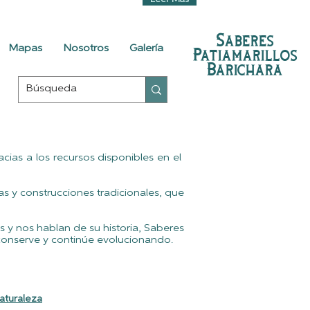
Leer Más
Saberes
Mapas
Nosotros
Galería
Patiamarillos
Barichara
cias a los recursos disponibles en el
las y construcciones tradicionales, que
s y nos hablan de su historia, Saberes
e conserve y continúe evolucionando.
aturaleza