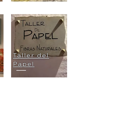
Taller del
Papel