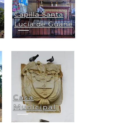
Capilla Santa
Lucía de Guane
Casa
Municipal