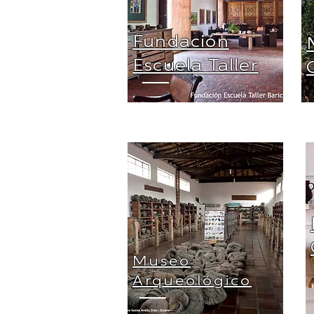
Fundación
Escuela Taller
Museo
Arqueológico