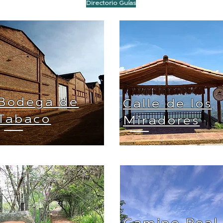
Directorio Guías
Bodega de
Calle de los
Tabaco
Miradores