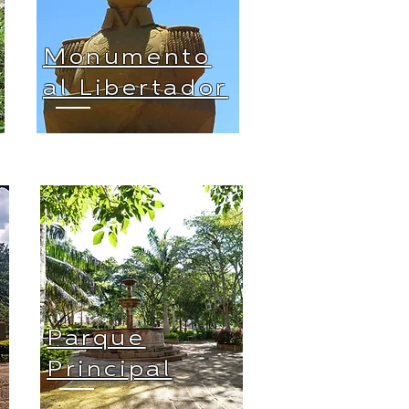
Monumento
al Libertador
Parque
Principal