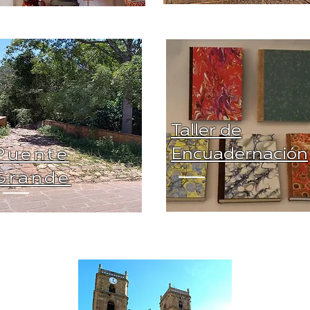
Taller de
Encuadernación
Puente
Grande