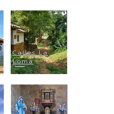
Calles La
Loma