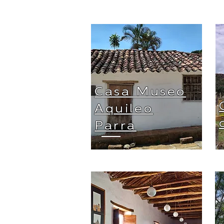
Casa Museo
Aquileo
Parra