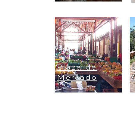
Plaza de
Mercado