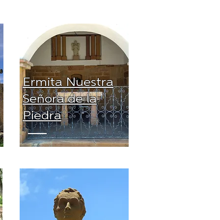
Ermita Nuestra
Señora de la
Piedra