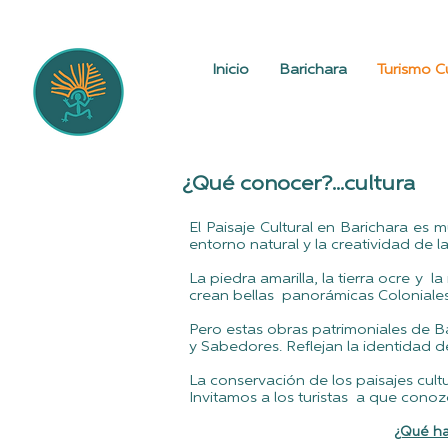
Inicio
Barichara
Turismo Cu
¿
Qué conocer
?...cultura
El Paisaje Cultural en Barichara es
entorno natural y la creatividad de 
La piedra amarilla, la tierra ocre y 
crean bellas panorámicas Coloniales
Pero estas obras patrimoniales de Ba
y Sabedores. Reflejan la identidad d
La conservación de los paisajes cult
Invitamos a los turistas a que conoz
¿Qué
ha