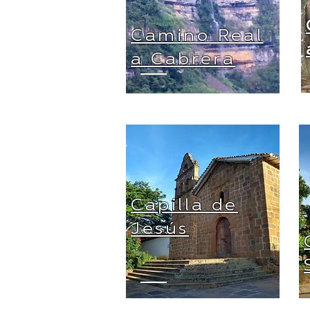
Camino Real
a Cabrera
Capilla de
Jesús