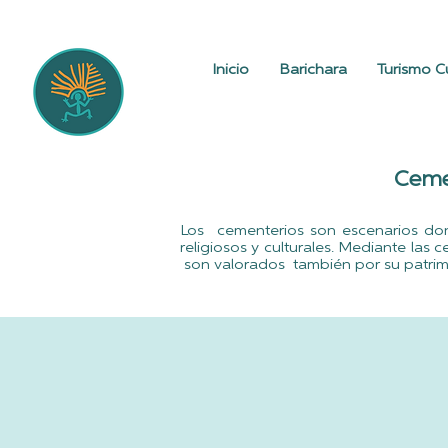
Inicio
Barichara
Turismo Cu
Ceme
Los cementerios son escenarios dond
religiosos y culturales. Mediante las
son valorados también por su patrimon