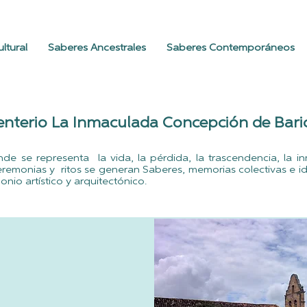
ltural
Saberes Ancestrales
Saberes Contemporáneos
nterio La Inmaculada Concepción de Bari
e se representa la vida, la pérdida, la trascendencia, la i
 ceremonias y ritos se generan Saberes, memorias colectivas e i
io artístico y arquitectónico.