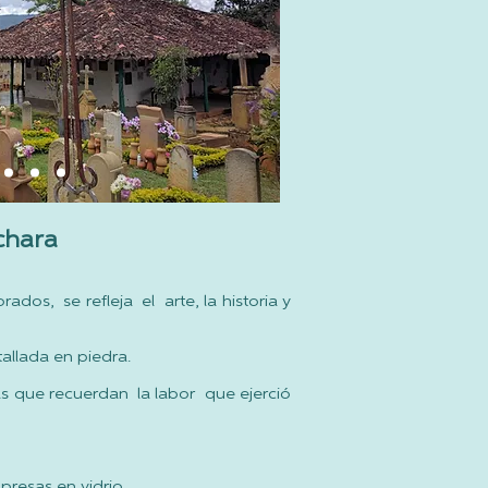
chara
ados, se refleja el arte, la historia y
 tallada en piedra.
as que recuerdan la labor que ejerció
presas en vidrio.