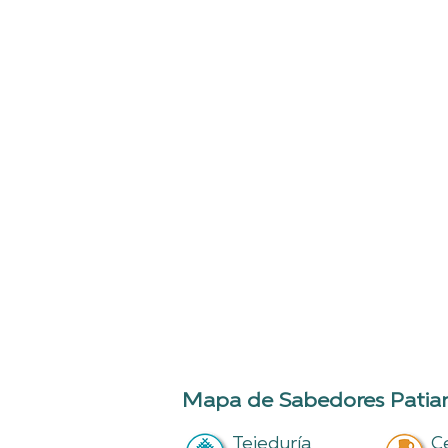
Mapa de Sabedores Patiama
Tejeduría
C