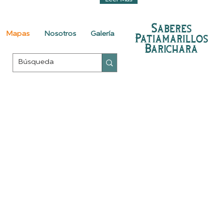
Leer Más
Saberes
Mapas
Nosotros
Galería
Patiamarillos
Barichara