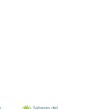
n
Saberes del