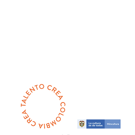
Con el apoyo de: