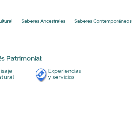
ltural
Saberes Ancestrales
Saberes Contemporáneos
s Patrimonial:
isaje
Experiencias
tural
y servicios