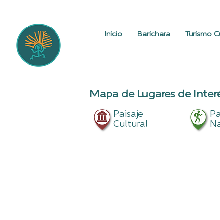
Inicio
Barichara
Turismo Cu
Mapa de Lugares de Interé
Paisaje
Pa
Cultural
Na