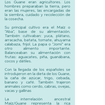
Los Guane eran agricultores. Los
hombres preparaban la tierra, pero
eran las mujeres, las encargadas de
la siembra, cuidado y recolección de
la cosecha.
Su principal cultivo era el Maíz o
“Aba”, base de su alimentación.
También cultivaban: yuca, plátano,
arracacha, batata, tomate, ahuyama
calabaza, frijol. La papa o “Jomi” era
otro alimento importante.
Balanceaban su alimentación con
frutas: aguacates, piña, guanábana,
cocos y dátiles.
Con la llegada de los españoles se
introdujeron en la dieta de los Guane,
la caña de azúcar, trigo, cebada,
banano y café. También trajeron
animales como cerdo, cabras, ovejas,
vacas y gallinas
La interrelación ancestral
Maíz/Guane representa la rica