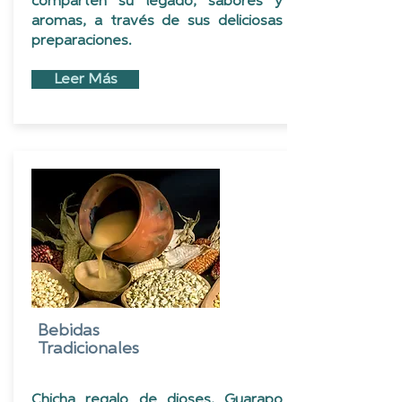
comparten su legado, sabores y
aromas, a través de sus deliciosas
preparaciones.
Leer Más
Bebidas
Tradicionales
Chicha regalo de dioses, Guarapo