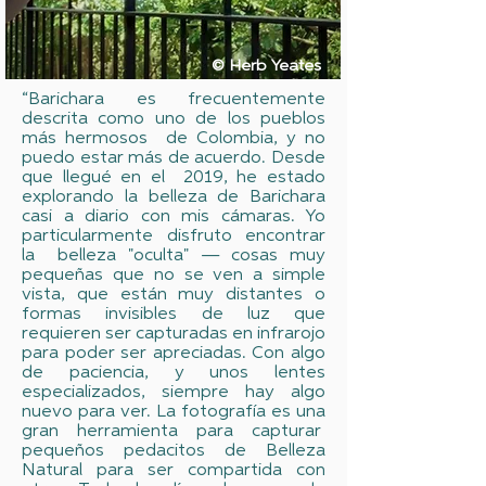
©️ Herb Yeates
“Barichara es frecuentemente
descrita como uno de los pueblos
más hermosos de Colombia, y no
puedo estar más de acuerdo. Desde
que llegué en el 2019, he estado
explorando la belleza de Barichara
casi a diario con mis cámaras. Yo
particularmente disfruto encontrar
la belleza "oculta" — cosas muy
pequeñas que no se ven a simple
vista, que están muy distantes o
formas invisibles de luz que
requieren ser capturadas en infrarojo
para poder ser apreciadas. Con algo
de paciencia, y unos lentes
especializados, siempre hay algo
nuevo para ver. La fotografía es una
gran herramienta para capturar
pequeños pedacitos de Belleza
Natural para ser compartida con