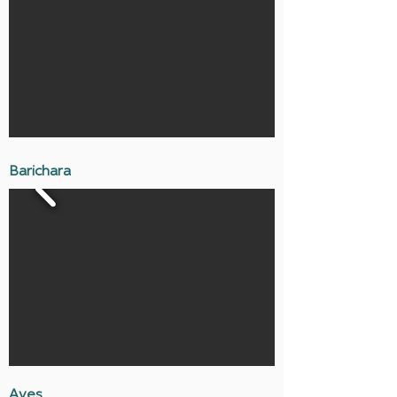
Barichara
Aves