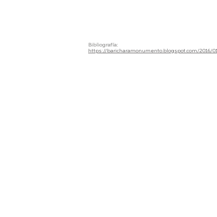
Bibliografía:
https://baricharamonumento.blogspot.com/2016/