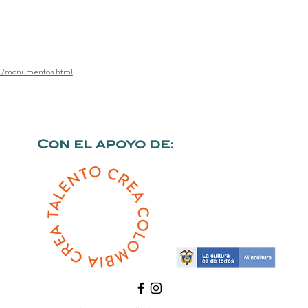
01/monumentos.html
Con el apoyo de: