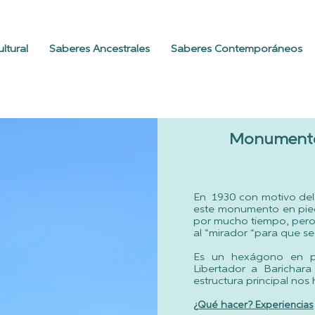
ltural
Saberes Ancestrales
Saberes Contemporáneos
Monumento a
En 1930 con motivo del 
este monumento en pied
por mucho tiempo, pero e
al “mirador “para que s
Es un hexágono en pie
Libertador a Barichar
estructura principal nos
¿Qué
hacer? Experiencias