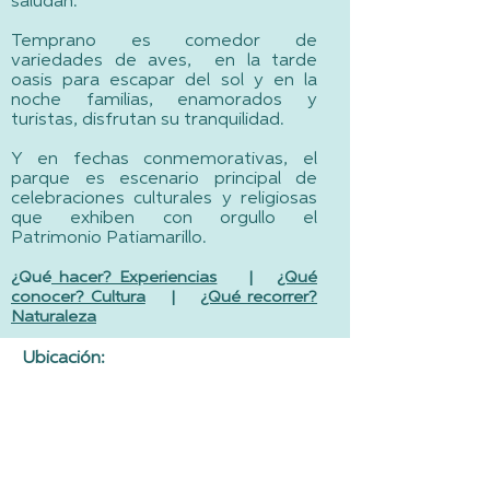
saludan.
Temprano es comedor de
variedades de aves, en la tarde
oasis para escapar del sol y en la
noche familias, enamorados y
turistas, disfrutan su tranquilidad.
Y en fechas conmemorativas, el
parque es escenario principal de
celebraciones culturales y religiosas
que exhiben con orgullo el
Patrimonio Patiamarillo.
¿Qué
hacer? Experiencias
|
¿Qué
conocer? Cultura
|
¿Qué recorrer?
Naturaleza
Ubicación: