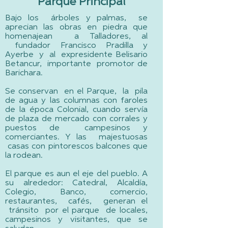
Parque Principal
Bajo los árboles y palmas, se
aprecian las obras en piedra que
homenajean a Talladores, al
fundador Francisco Pradilla y
Ayerbe y al expresidente Belisario
Betancur, importante promotor de
Barichara.
Se conservan en el Parque, la pila
de agua y las columnas con faroles
de la época Colonial, cuando servía
de plaza de mercado con corrales y
puestos de campesinos y
comerciantes. Y las majestuosas
casas con pintorescos balcones que
la rodean.
El parque es aun el eje del pueblo. A
su alrededor: Catedral, Alcaldía,
Colegio, Banco, comercio,
restaurantes, cafés, generan el
tránsito por el parque de locales,
campesinos y visitantes, que se