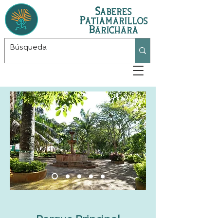
Saberes
Patiamarillos
Barichara