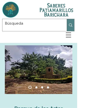
Saberes
Patiamarillos
Barichara