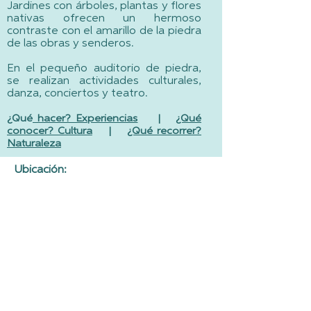
Jardines con árboles, plantas y flores
nativas ofrecen un hermoso
contraste con el amarillo de la piedra
de las obras y senderos.
En el pequeño auditorio de piedra,
se realizan actividades culturales,
danza, conciertos y teatro.
¿Qué
hacer? Experiencias
|
¿Qué
conocer? Cultura
|
¿Qué recorrer?
Naturaleza
Ubicación: