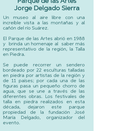
Parque de las Artes
Jorge Delgado Sierra
Un museo al aire libre con una
increíble vista a las montañas y al
cañón del río Suárez.
El Parque de las Artes abrió en 1988
y brinda un homenaje al saber más
representativo de la región, la Talla
en Piedra.
Se puede recorrer un sendero
bordeado por 22 esculturas talladas
en piedra por artistas de la región y
de 11 países; por cada una de las
figuras pasa un pequeño chorro de
agua, que se une a través de las
diferentes obras. Los festivales de
talla en piedra realizados en esta
década, dejaron este parque
propiedad de la fundación José
María Delgado, organizador del
evento.