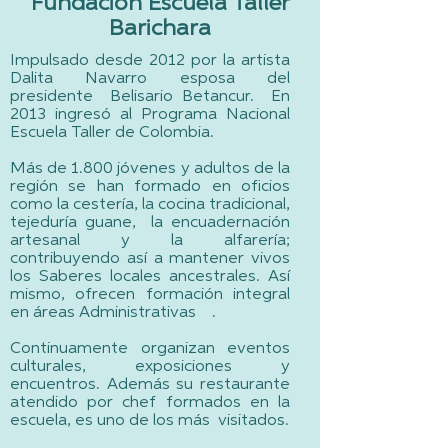
Fundación Escuela Taller
Barichara
Impulsado desde 2012 por la artista
Dalita Navarro esposa del
presidente Belisario Betancur. En
2013 ingresó al Programa Nacional
Escuela Taller de Colombia.
Más de 1.800 jóvenes y adultos de la
región se han formado en oficios
como la cestería, la cocina tradicional,
tejeduría guane, la encuadernación
artesanal y la alfarería;
contribuyendo así a mantener vivos
los Saberes locales ancestrales. Así
mismo, ofrecen formación integral
en áreas Administrativas .
Continuamente organizan eventos
culturales, exposiciones y
encuentros. Además su restaurante
atendido por chef formados en la
escuela, es uno de los más visitados.