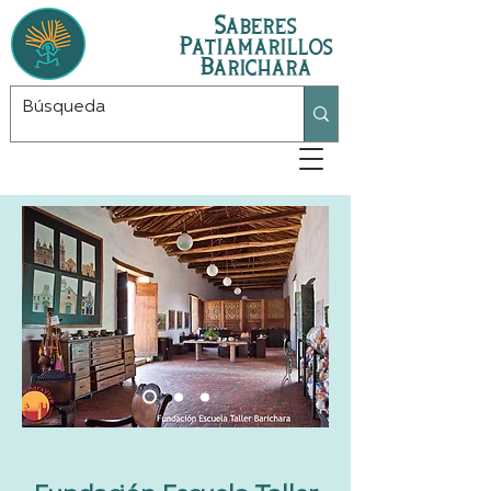
Saberes
Patiamarillos
Barichara