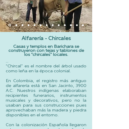
Alfarería - Chircales
Casas y templos en Barichara se
construyeron con tejas y tablones de
los “chircales” locales.
...​
“Chircal” es el nombre del árbol usado
como leña en la época colonial.
En Colombia, el registro más antiguo
de alfarería está en San Jacinto, 3900
A.C. Nuestros indígenas elaboraban
recipientes funerarios, instrumentos
musicales y decorativos, pero no la
usaban para sus construcciones pues
aprovechaban más la madera y piedra
disponibles en el entorno.
Con la colonización Española llegaron