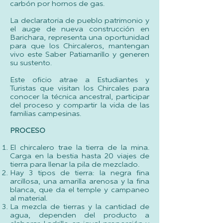
carbón por hornos de gas.
La declaratoria de pueblo patrimonio y
el auge de nueva construcción en
Barichara, representa una oportunidad
para que los Chircaleros, mantengan
vivo este Saber Patiamarillo y generen
su sustento.
Este oficio atrae a Estudiantes y
Turistas que visitan los Chircales para
conocer la técnica ancestral, participar
del proceso y compartir la vida de las
familias campesinas.
PROCESO
El chircalero trae la tierra de la mina.
Carga en la bestia hasta 20 viajes de
tierra para llenar la pila de mezclado.
Hay 3 tipos de tierra: la negra fina
arcillosa, una amarilla arenosa y la fina
blanca, que da el temple y campaneo
al material.
La mezcla de tierras y la cantidad de
agua, dependen del producto a