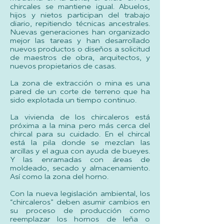
chircales se mantiene igual. Abuelos,
hijos y nietos participan del trabajo
diario, repitiendo técnicas ancestrales.
Nuevas generaciones han organizado
mejor las tareas y han desarrollado
nuevos productos o diseños a solicitud
de maestros de obra, arquitectos, y
nuevos propietarios de casas.
La zona de extracción o mina es una
pared de un corte de terreno que ha
sido explotada un tiempo continuo.
La vivienda de los chircaleros está
próxima a la mina pero más cerca del
chircal para su cuidado. En el chircal
está la pila donde se mezclan las
arcillas y el agua con ayuda de bueyes.
Y las enramadas con áreas de
moldeado, secado y almacenamiento.
Así como la zona del horno.
Con la nueva legislación ambiental, los
“chircaleros” deben asumir cambios en
su proceso de producción como
reemplazar los hornos de leña o