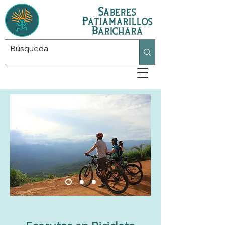
Saberes
Patiamarillos
Barichara