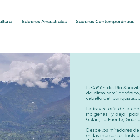
ltural
Saberes Ancestrales
Saberes Contemporáneos
El Cañón del Río Saravit
de clima semi-desérti
caballo del
conquistad
La trayectoria de la co
indígenas y dejó pobla
Galán, La Fuente, Guane
Desde los miradores de
en las montañas. Inolvi