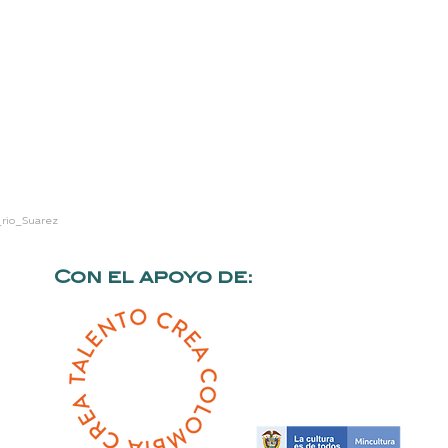
_rio_Suarez
Con el apoyo de: